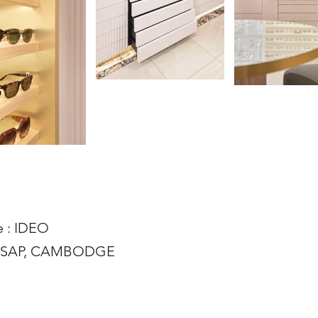
e : IDEO
E SAP, CAMBODGE