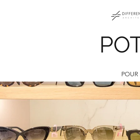
PO
POUR 